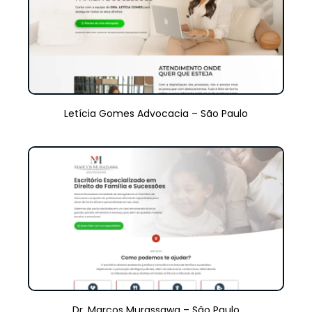
Letícia Gomes Advocacia – São Paulo
Dr. Marcos Murassawa – São Paulo