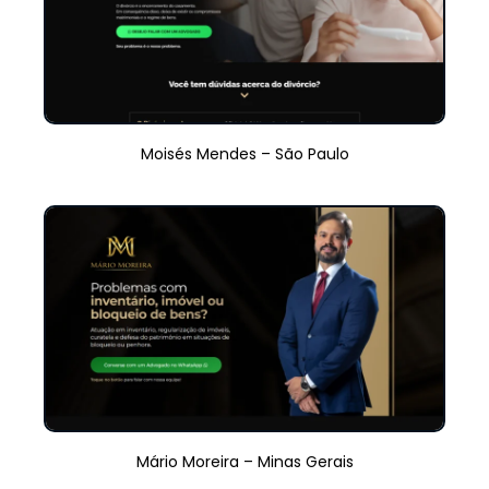
Moisés Mendes – São Paulo
Mário Moreira – Minas Gerais